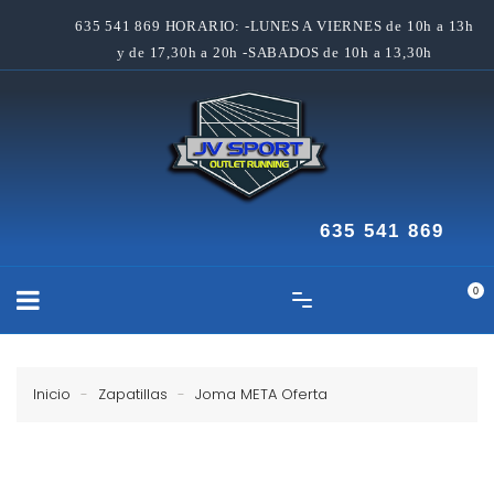
635 541 869 HORARIO: -LUNES A VIERNES de 10h a 13h
y de 17,30h a 20h -SABADOS de 10h a 13,30h
635 541 869
0
Inicio
Zapatillas
Joma META Oferta