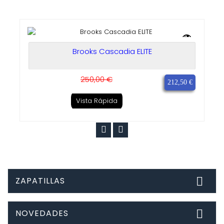
Novedad
Brooks Cascadia ELITE
250,00 €
212,50 €
Vista Rápida
ZAPATILLAS

NOVEDADES
