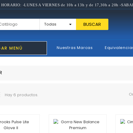
 HORARIO: -LUNES A VIERNES de 10h a 13h y de 17,30h a 20h -SABA
BUSCAR
Nuestras Marcas
Equivalencia
GAR MENÚ
R
O
Hay 6 productos.