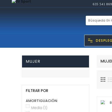
635 541 869
DESPLE
MUJE
MUJER
FILTRAR POR
AMORTIGUACIÓN:
Media
(1)