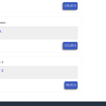
139,95 €
..
125,00 €
 3
99,95 €