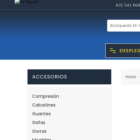
635 541 869
DESPLE
ACCESORIOS
Inicio
Compresión
Calcetines
Guantes
Gafas
Gorras