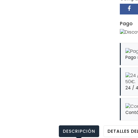
Pago
Pago 
24 / 
Contá
DESCRIPCIÓN
DETALLES D