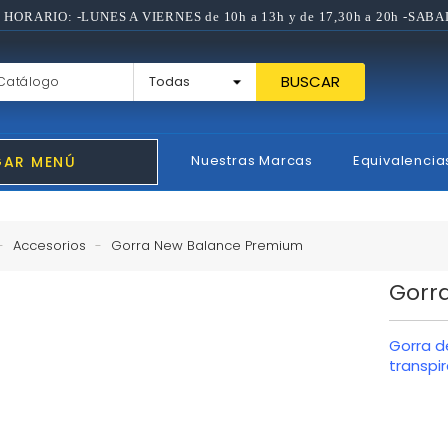
 HORARIO: -LUNES A VIERNES de 10h a 13h y de 17,30h a 20h -SABA
BUSCAR
Nuestras Marcas
Equivalencia
GAR MENÚ
Accesorios
Gorra New Balance Premium
Gorr
Gorra d
transpi