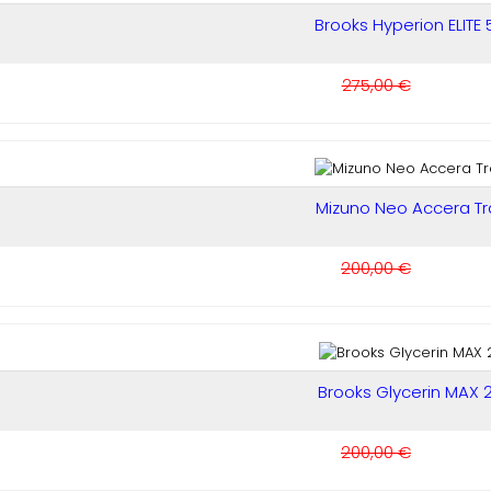
Brooks Hyperion ELITE 5.
275,00 €
Mizuno Neo Accera Tra
200,00 €
Brooks Glycerin MAX 2.
200,00 €