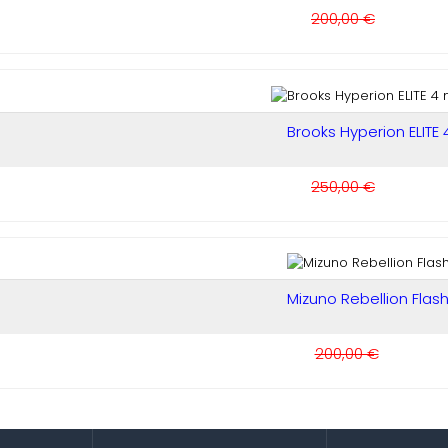
200,00 €
Brooks Hyperion ELITE 4.
250,00 €
Mizuno Rebellion Flash
200,00 €