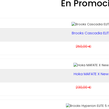
En Promoc
Brooks Cascadia ELIT
250,00 €
Hoka MAFATE X New
230,00 €