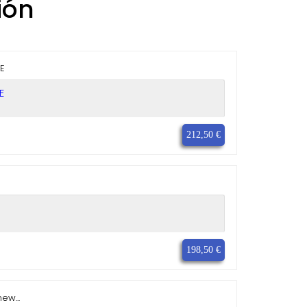
ión
E
212,50 €
198,50 €