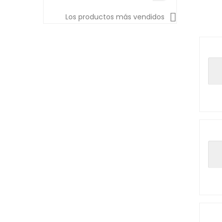

Los productos más vendidos
Novedad
Novedad