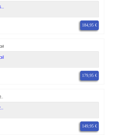
..
184,95 €
il
179,95 €
..
149,95 €