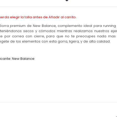
erda elegir la talla antes de Añadir al carrito.
a premium de New Balance, complemento ideal para running con 
eniéndonos secos y cómodos mientras realizamos nuestros ejerc
te por correa con cierre, para que no te preocupes nada mas d
égete de los elementos con esta gorra, ligera, y de alta calidad.
icante: New Balance