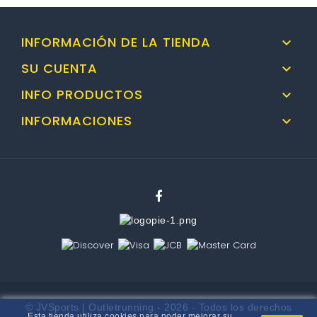
INFORMACIÓN DE LA TIENDA

SU CUENTA

INFO PRODUCTOS

INFORMACIONES

© JVSports | Outletrunning - 2026 - Todos los derechos
Esta tienda utiliza cookies para poder mejorar su