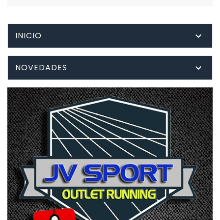
INICIO

NOVEDADES
