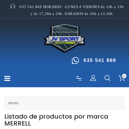
635 541 869 HORARIO: -LUNES A VIERNES de 10h a 13h
y de 17,30h a 20h -SABADOS de 10h a 13,30h
635 541 869
0
Inicio
Listado de productos por marca
MERRELL